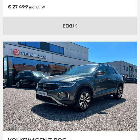
€
27 499
incl BTW
BEKIJK