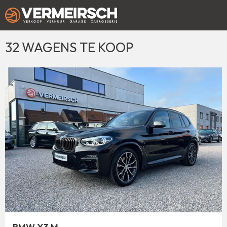
32
WAGENS TE KOOP