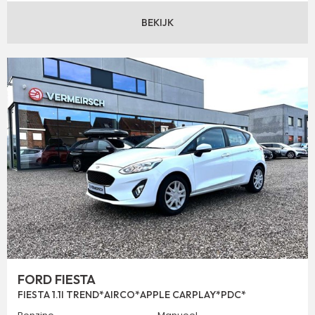
BEKIJK
FORD FIESTA
FIESTA 1.1I TREND*AIRCO*APPLE CARPLAY*PDC*