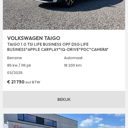
VOLKSWAGEN TAIGO
TAIGO 1.0 TSI LIFE BUSINESS OPF DSG LIFE
BUSINESS*APPLE CARPLAY*IQ-DRIVE*PDC*CAMERA*
Benzine
Automaat
85 kw / 116 pk
18 200 km
03/2025
€
21 750
incl BTW
BEKIJK