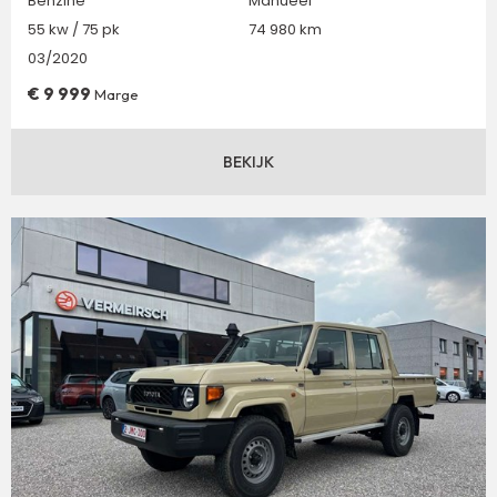
Benzine
Manueel
55 kw / 75 pk
74 980 km
03/2020
€
9 999
Marge
BEKIJK