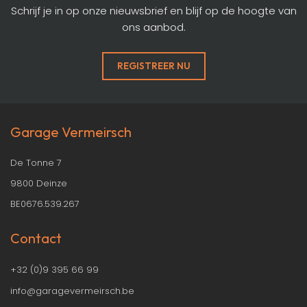
Schrijf je in op onze nieuwsbrief en blijf op de hoogte van
ons aanbod.
REGISTREER NU
Garage Vermeirsch
De Tonne 7
9800 Deinze
BE0676.539.267
Contact
+32 (0)9 395 66 99
info@garagevermeirsch.be