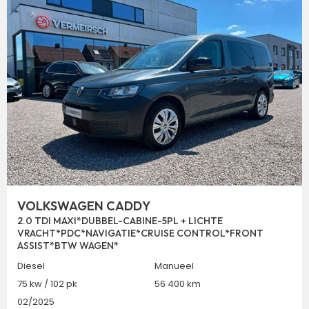
VOLKSWAGEN CADDY
2.0 TDI MAXI*DUBBEL-CABINE-5PL + LICHTE
VRACHT*PDC*NAVIGATIE*CRUISE CONTROL*FRONT
ASSIST*BTW WAGEN*
Diesel
Manueel
75 kw / 102 pk
56 400 km
02/2025