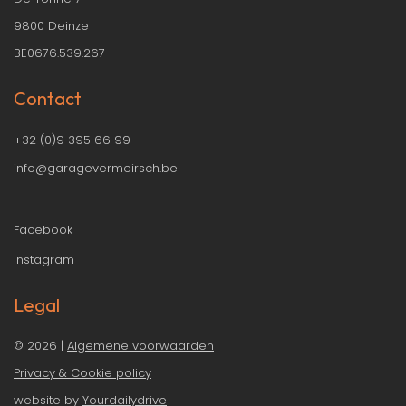
9800 Deinze
BE0676.539.267
Contact
+32 (0)9 395 66 99
info@garagevermeirsch.be
Facebook
Instagram
Legal
© 2026 |
Algemene voorwaarden
Privacy & Cookie policy
website by
Yourdailydrive