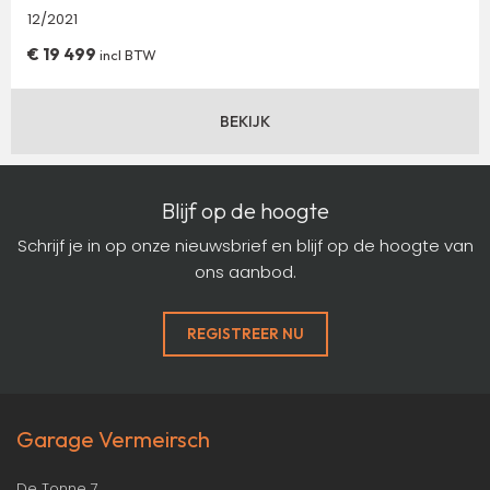
12/2021
€
19 499
incl BTW
BEKIJK
Blijf op de hoogte
Schrijf je in op onze nieuwsbrief en blijf op de hoogte van
ons aanbod.
REGISTREER NU
Garage Vermeirsch
De Tonne 7